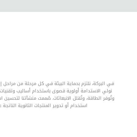
في البركة، نلتزم بحماية البيئة في كل مرحلة من مراحل إنت
نولي الاستدامة أولوية قصوى باستخدام أساليب وتقنيات ص
وتُوفر الطاقة، وتُقلل الانبعاثات. صُممت منشآتنا لتحسين ا
استخدام أو تدوير المنتجات الثانوية الناتجة ع