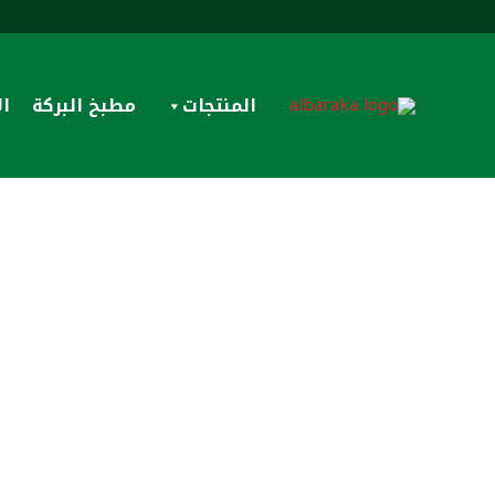
خطي
لى
لمحتوى
المنتجات
مطبخ البركة
ال
في البركة، نؤمن أن الجودة لا تكتمل دون مسؤولية