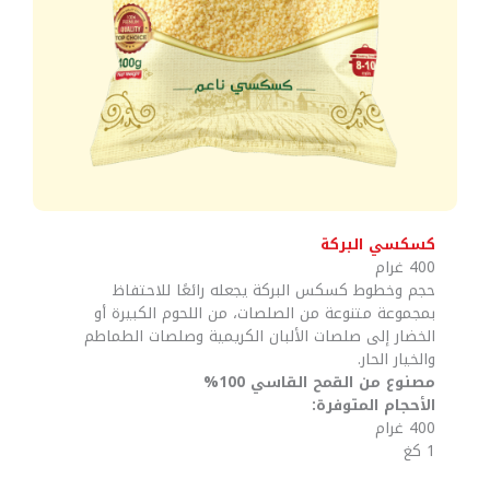
كسكسي البركة
400 غرام
حجم وخطوط كسكس البركة يجعله رائعًا للاحتفاظ
بمجموعة متنوعة من الصلصات، من اللحوم الكبيرة أو
الخضار إلى صلصات الألبان الكريمية وصلصات الطماطم
والخيار الحار.
مصنوع من القمح القاسي 100%
الأحجام المتوفرة:
400 غرام
1 كغ