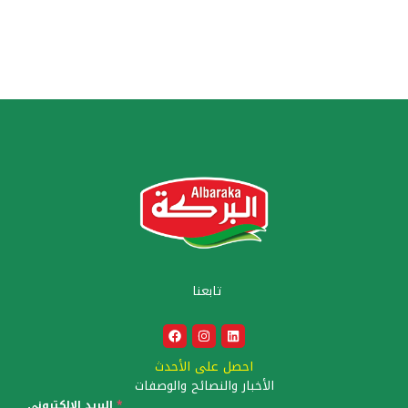
تابعنا
احصل على الأحدث
الأخبار والنصائح والوصفات
*
البريد الالكتروني